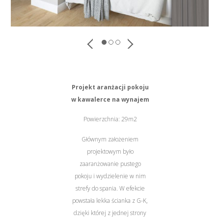
Projekt aranżacji pokoju
w kawalerce na wynajem
Powierzchnia: 29m2
Głównym założeniem
projektowym było
zaaranżowanie pustego
pokoju i wydzielenie w nim
strefy do spania. W efekcie
powstała lekka ścianka z G-K,
dzięki której z jednej strony